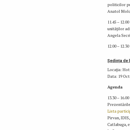
politicilor p
Anatol Moldo
11.45 – 12.0
unităților ad
Angela Secri
12.00 – 12.30
Ședința de 
Locația: Hot
Data: 19 Oct
Agenda
13.30 – 16.00
Prezentările
Lista partici
Pirvan, IDIS
Catlabuga, e