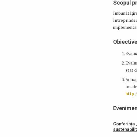
Scopul pr
Îmbunătățirea
întreprinder
implementate
Obiective
Evalua
Evalua
stat 
Actual
locale
http:/
Evenimen
Conferința „
sustenabilit