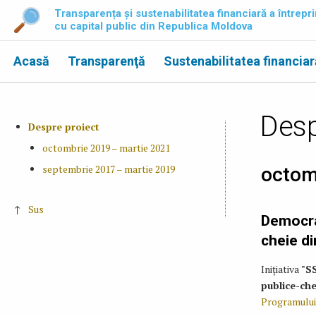
Transparența și sustenabilitatea financiară a întrepri
cu capital public din Republica Moldova
Acasă
Transparenţă
Sustenabilitatea financiar
Desp
Despre proiect
octombrie 2019 – martie 2021
septembrie 2017 – martie 2019
octom
↑
Sus
Democraț
cheie d
Inițiativa
"SS
publice-ch
Programului 