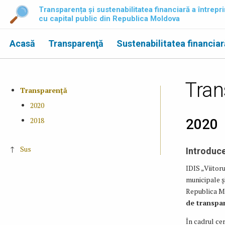
Transparența și sustenabilitatea financiară a întrepri
cu capital public din Republica Moldova
Acasă
Transparenţă
Sustenabilitatea financiar
Tran
Transparenţă
2020
2018
2020
↑
Sus
Introduc
IDIS „Viitor
municipale ș
Republica Mo
de transpa
În cadrul ce