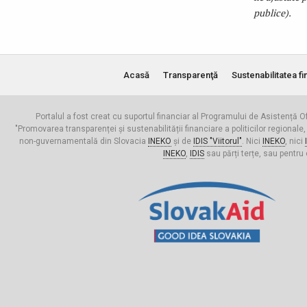
publice).
Acasă
Transparenţă
Sustenabilitatea fi
Portalul a fost creat cu suportul financiar al Programului de Asistență Of
"Promovarea transparenței și sustenabilității financiare a politicilor regionale,
non-guvernamentală din Slovacia
INEKO
și de
IDIS "Viitorul"
. Nici
INEKO
, nici
INEKO
,
IDIS
sau părți terțe, sau pentru 