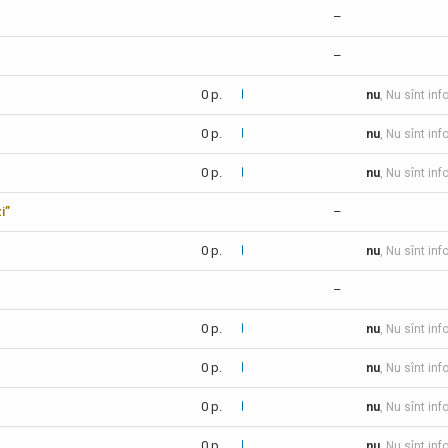
–
–
0 p.
nu
, Nu sînt inf
0 p.
nu
, Nu sînt inf
0 p.
nu
, Nu sînt inf
i”
–
0 p.
nu
, Nu sînt inf
–
0 p.
nu
, Nu sînt inf
0 p.
nu
, Nu sînt inf
0 p.
nu
, Nu sînt inf
0 p.
nu
, Nu sînt inf