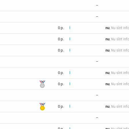
–
–
0 p.
nu
, Nu sînt inf
0 p.
nu
, Nu sînt inf
0 p.
nu
, Nu sînt inf
–
0 p.
nu
, Nu sînt inf
0 p.
nu
, Nu sînt inf
–
0 p.
nu
, Nu sînt inf
–
0 p.