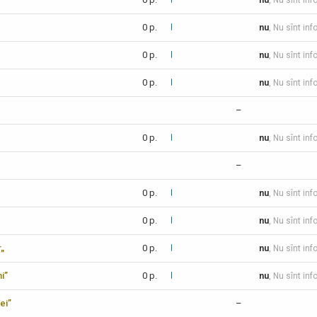
nu
, Nu sînt inf
0 p.
nu
, Nu sînt inf
0 p.
nu
, Nu sînt inf
0 p.
nu
, Nu sînt inf
–
0 p.
nu
, Nu sînt inf
–
0 p.
nu
, Nu sînt inf
0 p.
nu
, Nu sînt inf
r„
0 p.
nu
, Nu sînt inf
i”
0 p.
nu
, Nu sînt inf
ei”
–