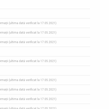
ormații (ultima dată verificat la 17.05.2021)
ormații (ultima dată verificat la 17.05.2021)
ormații (ultima dată verificat la 17.05.2021)
ormații (ultima dată verificat la 17.05.2021)
ormații (ultima dată verificat la 17.05.2021)
ormații (ultima dată verificat la 17.05.2021)
ormații (ultima dată verificat la 17.05.2021)
ormații (ultima dată verificat la 17.05.2021)