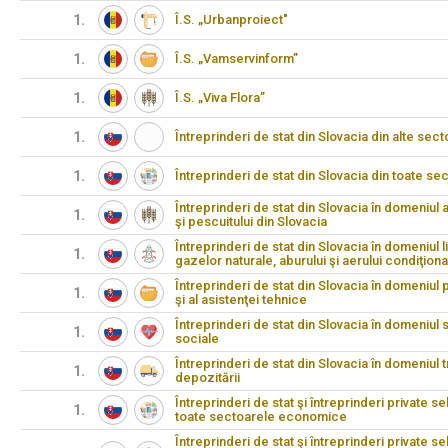
1.
Î.S. „Urbanproiect"
1.
Î.S. „Vamservinform”
1.
Î.S. „Viva Flora”
1.
Întreprinderi de stat din Slovacia din alte s
1.
Întreprinderi de stat din Slovacia din toate 
Întreprinderi de stat din Slovacia în domeniul agr
1.
şi pescuitului din Slovacia
Întreprinderi de stat din Slovacia în domeniul li
1.
gazelor naturale, aburului şi aerului condiţiona
Întreprinderi de stat din Slovacia în domeniul pr
1.
şi al asistenţei tehnice
Întreprinderi de stat din Slovacia în domeniul să
1.
sociale
Întreprinderi de stat din Slovacia în domeniul t
1.
depozitării
Întreprinderi de stat şi întreprinderi private s
1.
toate sectoarele economice
Întreprinderi de stat şi întreprinderi private se