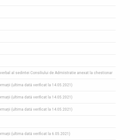
-verbal al sedintei Consiliului de Admiistratie anexat la chestionar
ormații (ultima dată verificat la 14.05.2021)
ormații (ultima dată verificat la 14.05.2021)
ormații (ultima dată verificat la 14.05.2021)
ormații (ultima dată verificat la 6.05.2021)