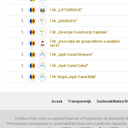
1.
Î.M. „LIFTSERVICE”
1.
Î.M. „EXDRUPO”
1.
Î.M. „Direcţia Construcţii Capitale”
Î.M. „Asociaţia de gospodărire a spaţiilor
1.
verzi”
1.
Î.M. „Apă-Canal Strășeni”
1.
Î.M. „Apă-Canal Cahul”
1.
Î.M. Regia „Apă-Canal Bălţi"
Acasă
Transparenţă
Sustenabilitatea fi
Portalul a fost creat cu suportul financiar al Programului de Asistență Of
"Promovarea transparenței și sustenabilității financiare a politicilor regionale,