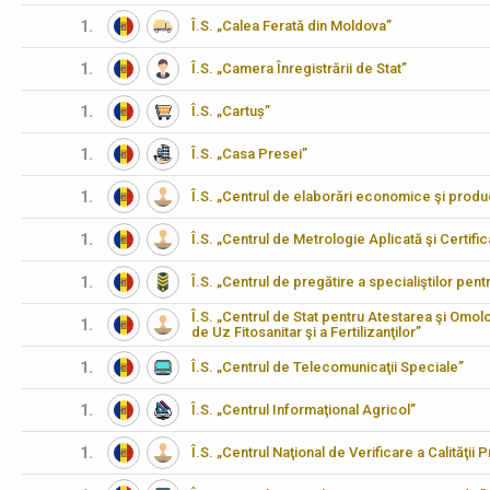
1.
Î.S. „Calea Ferată din Moldova”
1.
Î.S. „Camera Înregistrării de Stat”
1.
Î.S. „Cartuș”
1.
Î.S. „Casa Presei”
1.
Î.S. „Centrul de elaborări economice şi produ
1.
Î.S. „Centrul de Metrologie Aplicată şi Certifi
1.
Î.S. „Centrul de pregătire a specialiştilor pen
Î.S. „Centrul de Stat pentru Atestarea şi Omo
1.
de Uz Fitosanitar şi a Fertilizanţilor”
1.
Î.S. „Centrul de Telecomunicaţii Speciale”
1.
Î.S. „Centrul Informaţional Agricol”
1.
Î.S. „Centrul Naţional de Verificare a Calităţii