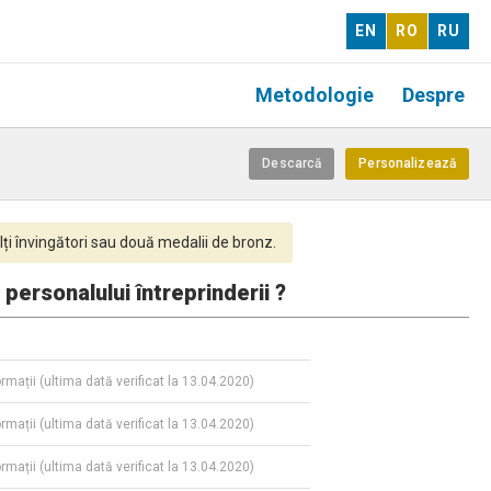
EN
RO
RU
Metodologie
Despre
Descarcă
Personalizează
ți învingători sau două medalii de bronz.
 personalului întreprinderii ?
ormații (ultima dată verificat la 13.04.2020)
ormații (ultima dată verificat la 13.04.2020)
ormații (ultima dată verificat la 13.04.2020)