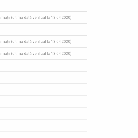
ormații (ultima dată verificat la 13.04.2020)
ormații (ultima dată verificat la 13.04.2020)
ormații (ultima dată verificat la 13.04.2020)