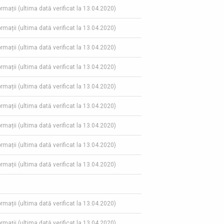
ormații (ultima dată verificat la 13.04.2020)
ormații (ultima dată verificat la 13.04.2020)
ormații (ultima dată verificat la 13.04.2020)
ormații (ultima dată verificat la 13.04.2020)
ormații (ultima dată verificat la 13.04.2020)
ormații (ultima dată verificat la 13.04.2020)
ormații (ultima dată verificat la 13.04.2020)
ormații (ultima dată verificat la 13.04.2020)
ormații (ultima dată verificat la 13.04.2020)
ormații (ultima dată verificat la 13.04.2020)
ormații (ultima dată verificat la 13.04.2020)