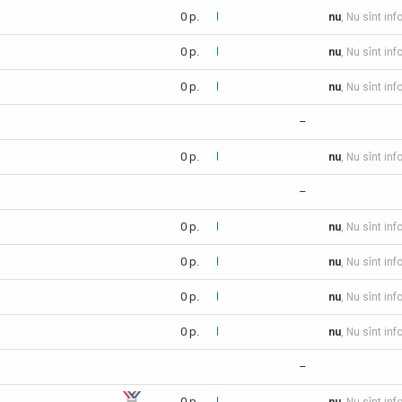
0 p.
nu
, Nu sînt inf
0 p.
nu
, Nu sînt inf
0 p.
nu
, Nu sînt inf
–
0 p.
nu
, Nu sînt inf
–
0 p.
nu
, Nu sînt in
0 p.
nu
, Nu sînt inf
0 p.
nu
, Nu sînt inf
0 p.
nu
, Nu sînt inf
–
0 p.