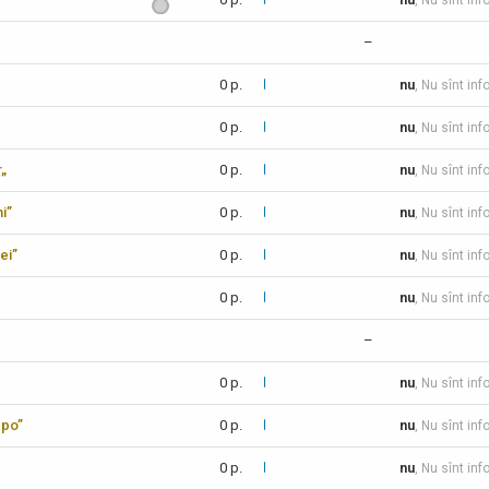
nu
, Nu sînt inf
–
0 p.
nu
, Nu sînt inf
0 p.
nu
, Nu sînt inf
r„
0 p.
nu
, Nu sînt inf
i”
0 p.
nu
, Nu sînt inf
ei”
0 p.
nu
, Nu sînt inf
0 p.
nu
, Nu sînt inf
–
0 p.
nu
, Nu sînt inf
xpo”
0 p.
nu
, Nu sînt inf
0 p.
nu
, Nu sînt inf