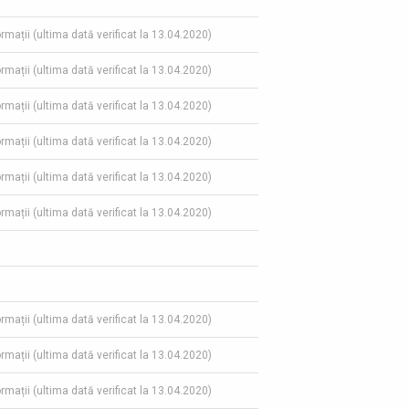
ormații (ultima dată verificat la 13.04.2020)
ormații (ultima dată verificat la 13.04.2020)
ormații (ultima dată verificat la 13.04.2020)
ormații (ultima dată verificat la 13.04.2020)
ormații (ultima dată verificat la 13.04.2020)
ormații (ultima dată verificat la 13.04.2020)
ormații (ultima dată verificat la 13.04.2020)
ormații (ultima dată verificat la 13.04.2020)
ormații (ultima dată verificat la 13.04.2020)