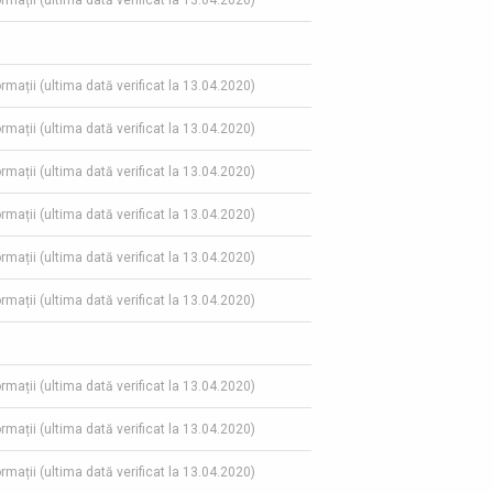
ormații (ultima dată verificat la 13.04.2020)
ormații (ultima dată verificat la 13.04.2020)
ormații (ultima dată verificat la 13.04.2020)
ormații (ultima dată verificat la 13.04.2020)
ormații (ultima dată verificat la 13.04.2020)
ormații (ultima dată verificat la 13.04.2020)
ormații (ultima dată verificat la 13.04.2020)
ormații (ultima dată verificat la 13.04.2020)
ormații (ultima dată verificat la 13.04.2020)
ormații (ultima dată verificat la 13.04.2020)