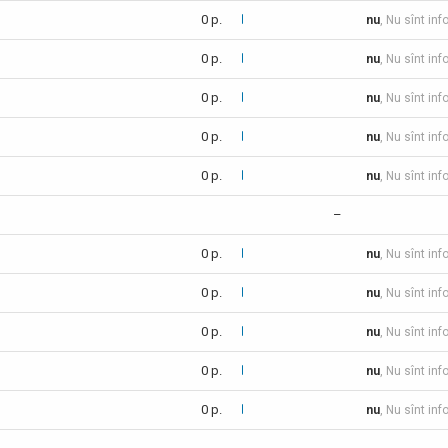
0 p.
nu
, Nu sînt inf
0 p.
nu
, Nu sînt inf
0 p.
nu
, Nu sînt inf
0 p.
nu
, Nu sînt inf
0 p.
nu
, Nu sînt in
–
0 p.
nu
, Nu sînt inf
0 p.
nu
, Nu sînt inf
0 p.
nu
, Nu sînt inf
0 p.
nu
, Nu sînt in
0 p.
nu
, Nu sînt inf