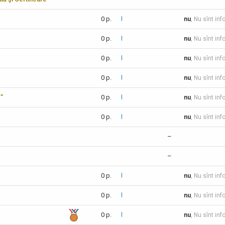
0 p.
nu
, Nu sînt inf
0 p.
nu
, Nu sînt inf
0 p.
nu
, Nu sînt inf
0 p.
nu
, Nu sînt inf
c”
0 p.
nu
, Nu sînt inf
0 p.
nu
, Nu sînt inf
–
–
0 p.
nu
, Nu sînt inf
0 p.
nu
, Nu sînt inf
0 p.
nu
, Nu sînt inf