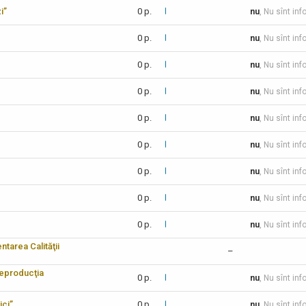
i”
0 p.
nu
, Nu sînt inf
0 p.
nu
, Nu sînt inf
0 p.
nu
, Nu sînt inf
0 p.
nu
, Nu sînt inf
0 p.
nu
, Nu sînt inf
0 p.
nu
, Nu sînt inf
0 p.
nu
, Nu sînt inf
0 p.
nu
, Nu sînt inf
0 p.
nu
, Nu sînt inf
tarea Calităţii
–
reproducţia
0 p.
nu
, Nu sînt inf
ici”
0 p.
nu
, Nu sînt inf