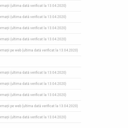
ormații (ultima dată verificat la 13.04.2020)
ormații (ultima dată verificat la 13.04.2020)
ormații (ultima dată verificat la 13.04.2020)
ormații (ultima dată verificat la 13.04.2020)
formații pe web (ultima dată verificat la 13.04.2020)
ormații (ultima dată verificat la 13.04.2020)
ormații (ultima dată verificat la 13.04.2020)
ormații (ultima dată verificat la 13.04.2020)
formații pe web (ultima dată verificat la 13.04.2020)
ormații (ultima dată verificat la 13.04.2020)