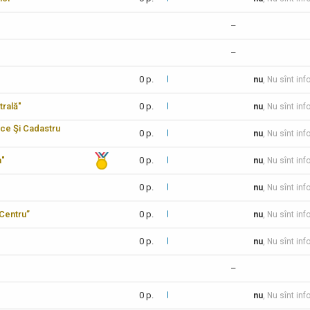
–
–
0 p.
nu
, Nu sînt inf
trală"
0 p.
nu
, Nu sînt inf
ice Şi Cadastru
0 p.
nu
, Nu sînt inf
a"
0 p.
nu
, Nu sînt inf
0 p.
nu
, Nu sînt in
-Centru”
0 p.
nu
, Nu sînt inf
0 p.
nu
, Nu sînt inf
–
0 p.
nu
, Nu sînt inf