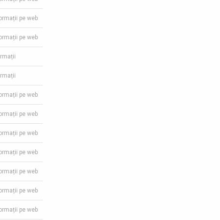
formații pe web
formații pe web
ormații
ormații
formații pe web
formații pe web
formații pe web
formații pe web
formații pe web
formații pe web
formații pe web