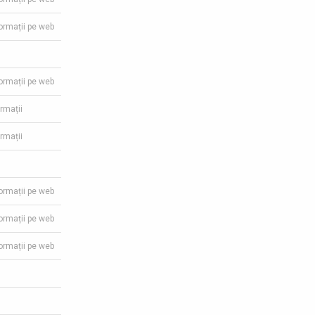
formații pe web
formații pe web
ormații
ormații
formații pe web
formații pe web
formații pe web