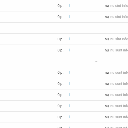
0 p.
nu
, nu sînt inf
0 p.
nu
, nu sînt inf
–
0 p.
nu
, nu sînt inf
0 p.
nu
, nu sunt in
–
0 p.
nu
, nu sunt in
0 p.
nu
, nu sunt in
0 p.
nu
, nu sunt in
0 p.
nu
, nu sunt in
0 p.
nu
, nu sunt in