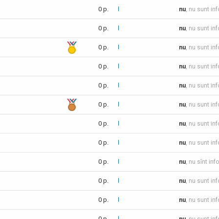
0 p.
nu
, nu sunt in
0 p.
nu
, nu sunt in
0 p.
nu
, nu sunt in
0 p.
nu
, nu sunt in
0 p.
nu
, nu sunt in
0 p.
nu
, nu sunt in
0 p.
nu
, nu sunt in
0 p.
nu
, nu sunt in
0 p.
nu
, nu sînt inf
0 p.
nu
, nu sunt in
0 p.
nu
, nu sunt in
0 p.