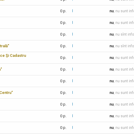
0 p.
nu
, nu sunt in
0 p.
nu
, nu sunt in
0 p.
nu
, nu sînt inf
trală"
0 p.
nu
, nu sînt inf
ice Şi Cadastru
0 p.
nu
, nu sunt in
a"
0 p.
nu
, nu sunt in
0 p.
nu
, nu sunt in
-Centru”
0 p.
nu
, nu sunt in
0 p.
nu
, nu sunt in
0 p.
nu
, nu sunt in
0 p.
nu
, nu sunt in