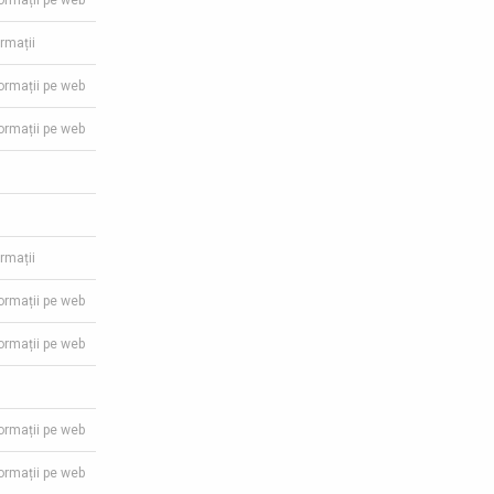
formații pe web
ormații
formații pe web
formații pe web
ormații
formații pe web
formații pe web
formații pe web
formații pe web