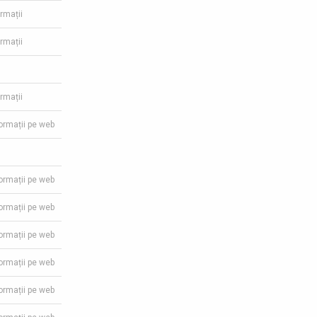
ormații
ormații
ormații
formații pe web
formații pe web
formații pe web
formații pe web
formații pe web
formații pe web