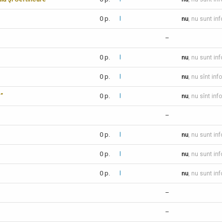
0 p.
nu
, nu sunt in
–
0 p.
nu
, nu sunt in
0 p.
nu
, nu sînt inf
c”
0 p.
nu
, nu sînt inf
–
0 p.
nu
, nu sunt in
0 p.
nu
, nu sunt in
0 p.
nu
, nu sunt in
–
–