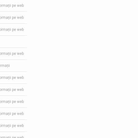
formații pe web
formații pe web
formații pe web
formații pe web
ormații
formații pe web
formații pe web
formații pe web
formații pe web
formații pe web
formații pe web