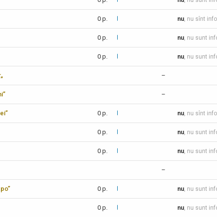
nu
, nu sunt in
0 p.
nu
, nu sînt inf
0 p.
nu
, nu sunt in
0 p.
nu
, nu sunt in
r„
–
i”
–
ei”
0 p.
nu
, nu sînt inf
0 p.
nu
, nu sunt in
0 p.
nu
, nu sunt in
–
xpo”
0 p.
nu
, nu sunt in
0 p.
nu
, nu sunt in