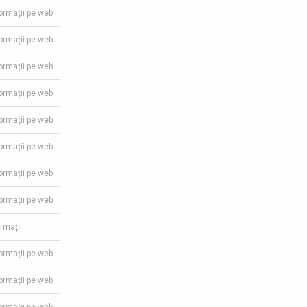
formații pe web
formații pe web
formații pe web
formații pe web
formații pe web
formații pe web
formații pe web
formații pe web
ormații
formații pe web
formații pe web