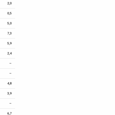
2,0
0,5
5,0
7,3
5,9
2,4
–
–
4,8
3,9
–
6,7