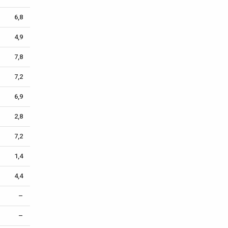
6,8
4,9
7,8
7,2
6,9
2,8
7,2
1,4
4,4
–
–