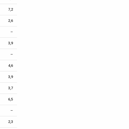
7,2
2,6
–
3,9
–
4,6
3,9
3,7
6,5
–
2,3