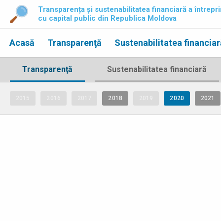
Transparența și sustenabilitatea financiară a întrepri
cu capital public din Republica Moldova
Acasă
Transparenţă
Sustenabilitatea financiar
Transparenţă
Sustenabilitatea financiară
2015
2016
2017
2018
2019
2020
2021