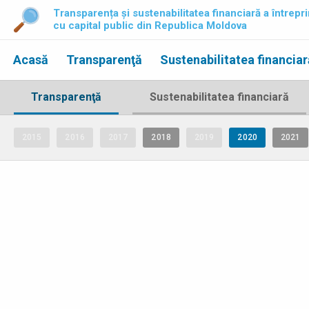
Transparența și sustenabilitatea financiară a întrepri
cu capital public din Republica Moldova
Acasă
Transparenţă
Sustenabilitatea financiar
Transparenţă
Sustenabilitatea financiară
2015
2016
2017
2018
2019
2020
2021