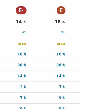
E-
E
14 %
18 %
42.
34.
MEDIA
MEDIA
10 %
16 %
30 %
38 %
14 %
14 %
2 %
7 %
7 %
9 %
0 %
0 %