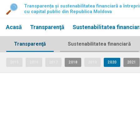
Transparența și sustenabilitatea financiară a întrepri
cu capital public din Republica Moldova
Acasă
Transparenţă
Sustenabilitatea financiar
Transparenţă
Sustenabilitatea financiară
2015
2016
2017
2018
2019
2020
2021