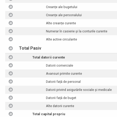
Creanțe ale bugetului
Creanțe ale personalului
Alte creanțe curente
Numerar în casierie și la conturile curente
Alte active circulante
Total Pasiv
Total datorii curente
Datorii comerciale
Avansuri primite curente
Datorii față de personal
Datorii privind asigurările sociale și medicale
Datorii față de buget
Alte datorii curente
Total capital propriu