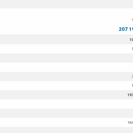
207 1
1
197
164