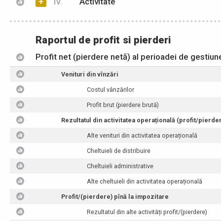
+
IV.
Activitate
Raportul de profit si pierderi
Profit net (pierdere netă) al perioadei de gestiun
Venituri din vînzări
Costul vânzărilor
Profit brut (pierdere brută)
Rezultatul din activitatea operațională (profit/pierde
Alte venituri din activitatea operațională
Cheltuieli de distribuire
Cheltuieli administrative
Alte cheltuieli din activitatea operațională
Profit/(pierdere) pînă la impozitare
Rezultatul din alte activități profit/(pierdere)