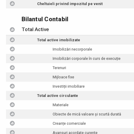
Cheltuieli privind impozitul pe venit
Bilantul Contabil
Total Active
Total active imobilizate
Imobilizări necorporale
Imobilizări corporale în curs de execuție
Terenuri
Mijloace fixe
Investiții imobiliare
Total active circulante
Materiale
Obiecte de mică valoare și scurtă durată
Creanțe comerciale
Avansuri acordate curente