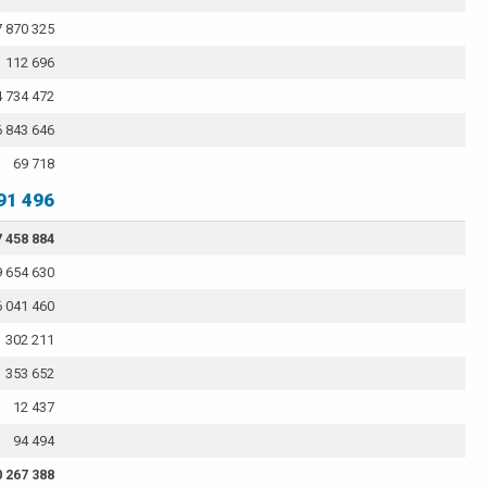
7 870 325
112 696
4 734 472
6 843 646
69 718
91 496
 458 884
 654 630
6 041 460
1 302 211
353 652
12 437
94 494
0 267 388