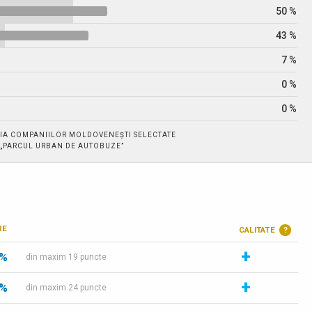
50 %
43 %
7 %
0 %
0 %
IA COMPANIILOR MOLDOVENEȘTI SELECTATE
. „PARCUL URBAN DE AUTOBUZE”
RE
CALITATE
?
+
 %
din maxim 19 puncte
+
 %
din maxim 24 puncte