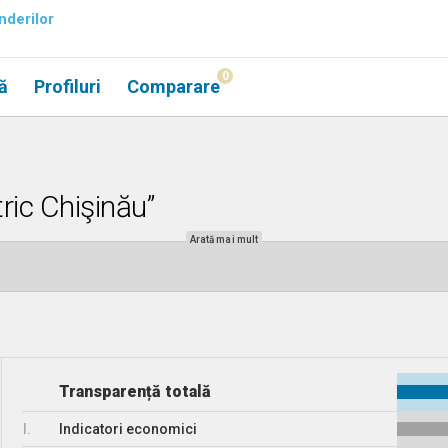
nderilor
0
ă
Profiluri
Comparare
ric Chişinău”
Arată mai mult
Transparență totală
I.
Indicatori economici