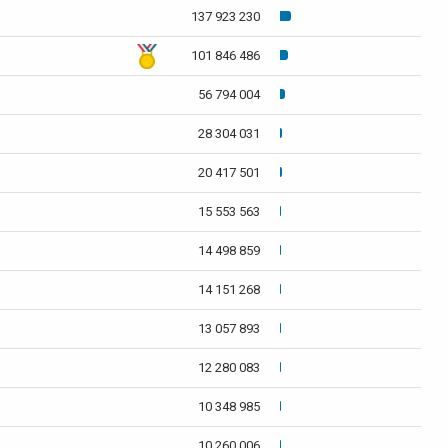
137 923 230
101 846 486
56 794 004
28 304 031
20 417 501
15 553 563
14 498 859
14 151 268
13 057 893
12 280 083
10 348 985
10 260 006