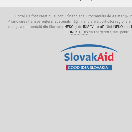
Portalul a fost creat cu suportul financiar al Programului de Asistență Of
"Promovarea transparenței și sustenabilității financiare a politicilor regionale,
non-guvernamentală din Slovacia
INEKO
și de
IDIS "Viitorul"
. Nici
INEKO
, nici
INEKO
,
IDIS
sau părți terțe, sau pentru 