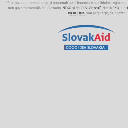
"Promovarea transparenței și sustenabilității financiare a politicilor regionale,
non-guvernamentală din Slovacia
INEKO
și de
IDIS "Viitorul"
. Nici
INEKO
, nici
INEKO
,
IDIS
sau părți terțe, sau pentru 