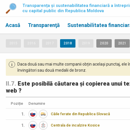
Transparența și sustenabilitatea financiară a întrepri
cu capital public din Republica Moldova
Acasă
Transparenţă
Sustenabilitatea financiar
2015
2016
2017
2018
2019
2020
2021
Daca două sau mai multe companii obțin același punctaj, ele î
i
învingători sau două medalii de bronz.
II.7.
Este posibilă căutarea și copierea unui tex
web ?
Poziție
Denumire
1.
Căile ferate din Republica Slovacă
1.
Centrala de incalzire Kosice