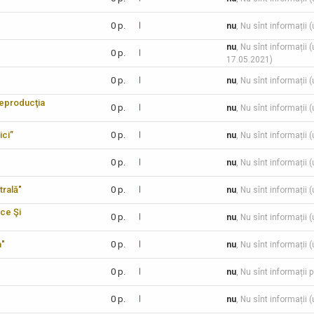
0 p.
nu
, Nu sînt informații 
nu
, Nu sînt informații 
0 p.
17.05.2021)
0 p.
nu
, Nu sînt informații 
reproducţia
0 p.
nu
, Nu sînt informații 
ici”
0 p.
nu
, Nu sînt informații 
0 p.
nu
, Nu sînt informații 
trală"
0 p.
nu
, Nu sînt informații 
ice Şi
0 p.
nu
, Nu sînt informații 
a"
0 p.
nu
, Nu sînt informații 
0 p.
nu
, Nu sînt informații 
0 p.
nu
, Nu sînt informații 