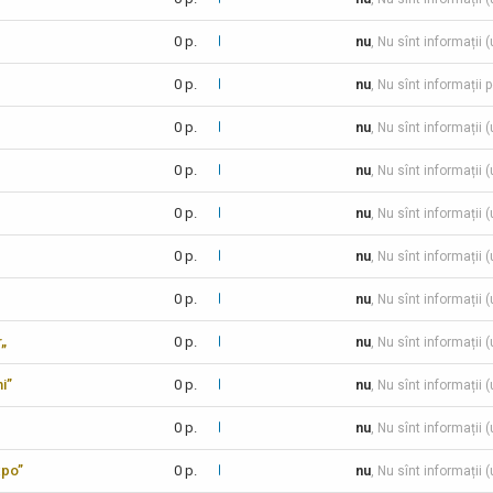
0 p.
nu
, Nu sînt informații 
0 p.
nu
, Nu sînt informații 
0 p.
nu
, Nu sînt informații 
0 p.
nu
, Nu sînt informații 
0 p.
nu
, Nu sînt informații 
0 p.
nu
, Nu sînt informații 
0 p.
nu
, Nu sînt informații 
r„
0 p.
nu
, Nu sînt informații 
i”
0 p.
nu
, Nu sînt informații 
0 p.
nu
, Nu sînt informații 
xpo”
0 p.
nu
, Nu sînt informații 