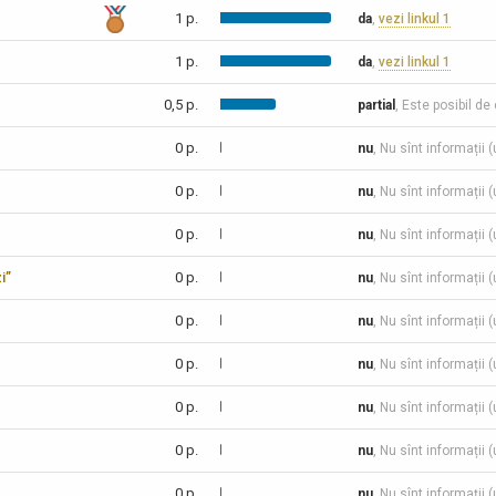
1 p.
da
,
vezi linkul 1
1 p.
da
,
vezi linkul 1
0,5 p.
partial
, Este posibil de
0 p.
nu
, Nu sînt informații 
0 p.
nu
, Nu sînt informații 
0 p.
nu
, Nu sînt informații 
i”
0 p.
nu
, Nu sînt informații 
0 p.
nu
, Nu sînt informații 
0 p.
nu
, Nu sînt informații 
0 p.
nu
, Nu sînt informații 
0 p.
nu
, Nu sînt informații 
0 p.
nu
, Nu sînt informații 