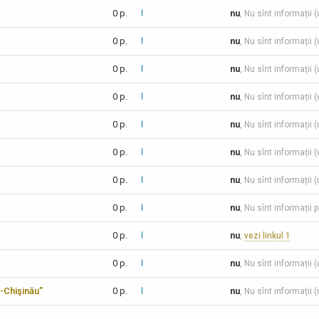
0 p.
nu
, Nu sînt informații 
0 p.
nu
, Nu sînt informații 
0 p.
nu
, Nu sînt informații 
0 p.
nu
, Nu sînt informații 
0 p.
nu
, Nu sînt informații 
0 p.
nu
, Nu sînt informații 
0 p.
nu
, Nu sînt informații 
0 p.
nu
, Nu sînt informații 
0 p.
nu
,
vezi linkul 1
0 p.
nu
, Nu sînt informații 
-Chişinău”
0 p.
nu
, Nu sînt informații 