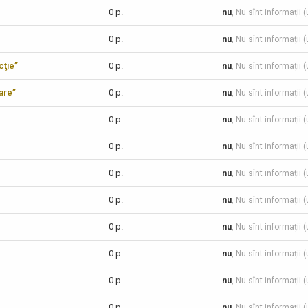
0 p.
nu
, Nu sînt informații 
0 p.
nu
, Nu sînt informații 
cţie”
0 p.
nu
, Nu sînt informații 
care”
0 p.
nu
, Nu sînt informații 
0 p.
nu
, Nu sînt informații 
0 p.
nu
, Nu sînt informații 
0 p.
nu
, Nu sînt informații 
0 p.
nu
, Nu sînt informații 
0 p.
nu
, Nu sînt informații 
0 p.
nu
, Nu sînt informații 
0 p.
nu
, Nu sînt informații 
0 p.
nu
, Nu sînt informații 