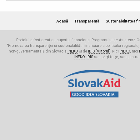
Acasă
Transparenţă
Sustenabilitatea fi
Portalul a fost creat cu suportul financiar al Programului de Asistență Of
"Promovarea transparenței și sustenabilității financiare a politicilor regionale,
non-guvernamentală din Slovacia
INEKO
și de
IDIS "Viitorul"
. Nici
INEKO
, nici
INEKO
,
IDIS
sau părți terțe, sau pentru 