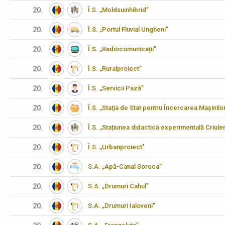
20.
Î.S. „Moldsuinhibrid”
20.
Î.S. „Portul Fluvial Ungheni”
20.
Î.S. „Radiocomunicații”
20.
Î.S. „Ruralproiect”
20.
Î.S. „Servicii Pază”
20.
Î.S. „Staţia de Stat pentru Încercarea Maşinilo
20.
Î.S. „Stațiunea didactică experimentală Criulen
20.
Î.S. „Urbanproiect"
20.
S.A. „Apă-Canal Soroca”
20.
S.A. „Drumuri Cahul”
20.
S.A. „Drumuri Ialoveni”