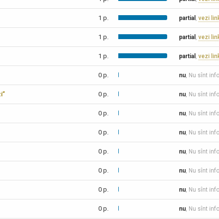
1 p.
partial
,
vezi lin
1 p.
partial
,
vezi lin
1 p.
partial
,
vezi lin
0 p.
nu
, Nu sînt inf
i”
0 p.
nu
, Nu sînt inf
0 p.
nu
, Nu sînt inf
0 p.
nu
, Nu sînt inf
0 p.
nu
, Nu sînt inf
0 p.
nu
, Nu sînt inf
0 p.
nu
, Nu sînt inf
0 p.
nu
, Nu sînt inf