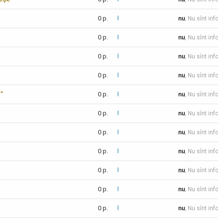
0 p.
nu
, Nu sînt inf
0 p.
nu
, Nu sînt inf
0 p.
nu
, Nu sînt inf
0 p.
nu
, Nu sînt inf
c”
0 p.
nu
, Nu sînt inf
0 p.
nu
, Nu sînt inf
0 p.
nu
, Nu sînt inf
0 p.
nu
, Nu sînt inf
0 p.
nu
, Nu sînt inf
0 p.
nu
, Nu sînt inf
0 p.
nu
, Nu sînt in