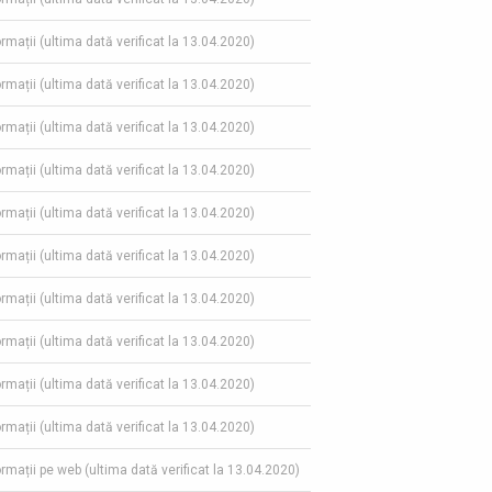
ormații (ultima dată verificat la 13.04.2020)
ormații (ultima dată verificat la 13.04.2020)
ormații (ultima dată verificat la 13.04.2020)
ormații (ultima dată verificat la 13.04.2020)
ormații (ultima dată verificat la 13.04.2020)
ormații (ultima dată verificat la 13.04.2020)
ormații (ultima dată verificat la 13.04.2020)
ormații (ultima dată verificat la 13.04.2020)
ormații (ultima dată verificat la 13.04.2020)
ormații (ultima dată verificat la 13.04.2020)
formații pe web (ultima dată verificat la 13.04.2020)