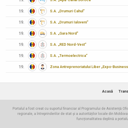
19.
19.
S.A. „Drumuri Cahul”
19.
S.A. „Drumuri Ialoveni”
19.
S.A. „Gara Nord"
19.
S.A. „RED Nord-Vest”
19.
S.A. „Termoelectrica”
19.
Zona Antreprenoriatului Liber „Expo-Business
Acasă
Trans
Portalul a fost creat cu suportul financiar al Programului de Asistență Ofi
regionale, a întreprinderilor de stat și a autorităților locale din Mo
funcționalitatea deplină a portal