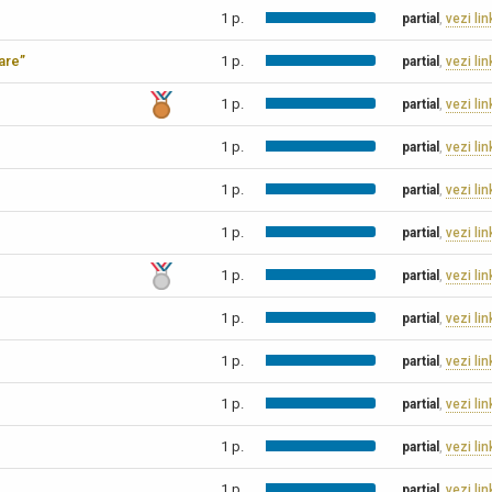
1 p.
partial
,
vezi lin
care”
1 p.
partial
,
vezi lin
1 p.
partial
,
vezi lin
1 p.
partial
,
vezi lin
1 p.
partial
,
vezi lin
1 p.
partial
,
vezi lin
1 p.
partial
,
vezi lin
1 p.
partial
,
vezi lin
1 p.
partial
,
vezi lin
1 p.
partial
,
vezi lin
1 p.
partial
,
vezi lin
1 p.
partial
,
vezi lin