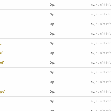
0 p.
nu
, Nu sînt inf
0 p.
nu
, Nu sînt inf
0 p.
nu
, Nu sînt inf
0 p.
nu
, Nu sînt inf
r„
0 p.
nu
, Nu sînt inf
i”
0 p.
nu
, Nu sînt inf
ei”
0 p.
nu
, Nu sînt inf
0 p.
nu
, Nu sînt inf
0 p.
nu
, Nu sînt inf
xpo”
0 p.
nu
, Nu sînt inf
0 p.
nu
, Nu sînt inf
0 p.