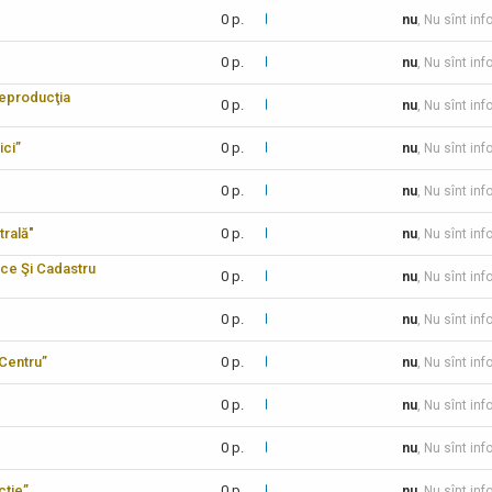
0 p.
nu
, Nu sînt inf
0 p.
nu
, Nu sînt inf
reproducţia
0 p.
nu
, Nu sînt inf
ici”
0 p.
nu
, Nu sînt inf
0 p.
nu
, Nu sînt inf
trală"
0 p.
nu
, Nu sînt inf
ice Şi Cadastru
0 p.
nu
, Nu sînt inf
0 p.
nu
, Nu sînt in
-Centru”
0 p.
nu
, Nu sînt inf
0 p.
nu
, Nu sînt inf
0 p.
nu
, Nu sînt inf
cţie”
0 p.
nu
, Nu sînt inf