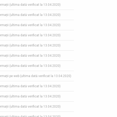
ormații (ultima dată verificat la 13.04.2020)
ormații (ultima dată verificat la 13.04.2020)
ormații (ultima dată verificat la 13.04.2020)
ormații (ultima dată verificat la 13.04.2020)
ormații (ultima dată verificat la 13.04.2020)
ormații (ultima dată verificat la 13.04.2020)
ormații (ultima dată verificat la 13.04.2020)
formații pe web (ultima dată verificat la 13.04.2020)
ormații (ultima dată verificat la 13.04.2020)
ormații (ultima dată verificat la 13.04.2020)
ormații (ultima dată verificat la 13.04.2020)
ormații (ultima dată verificat la 13.04.2020)