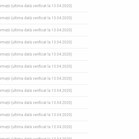
ormații (ultima dată verificat la 13.04.2020)
ormații (ultima dată verificat la 13.04.2020)
ormații (ultima dată verificat la 13.04.2020)
ormații (ultima dată verificat la 13.04.2020)
ormații (ultima dată verificat la 13.04.2020)
ormații (ultima dată verificat la 13.04.2020)
ormații (ultima dată verificat la 13.04.2020)
ormații (ultima dată verificat la 13.04.2020)
ormații (ultima dată verificat la 13.04.2020)
ormații (ultima dată verificat la 13.04.2020)
ormații (ultima dată verificat la 13.04.2020)