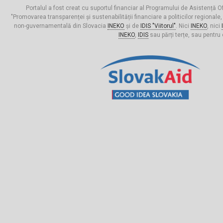
Portalul a fost creat cu suportul financiar al Programului de Asistență Of
"Promovarea transparenței și sustenabilității financiare a politicilor regionale,
non-guvernamentală din Slovacia
INEKO
și de
IDIS "Viitorul"
. Nici
INEKO
, nici
INEKO
,
IDIS
sau părți terțe, sau pentru 