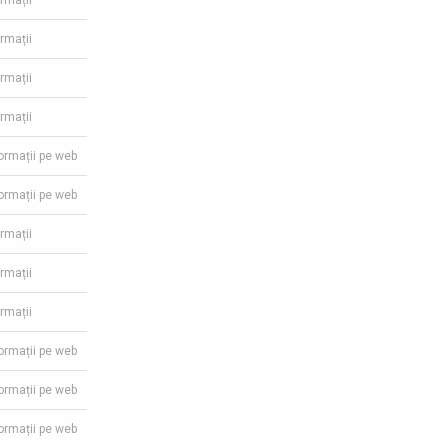
ormații
ormații
ormații
ormații
formații pe web
formații pe web
ormații
ormații
ormații
formații pe web
formații pe web
formații pe web