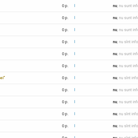
0 p.
nu
, nu sunt in
0 p.
nu
, nu sunt in
0 p.
nu
, nu sunt in
0 p.
nu
, nu sînt inf
0 p.
nu
, nu sunt in
0 p.
nu
, nu sunt in
ei”
0 p.
nu
, nu sînt inf
0 p.
nu
, nu sunt in
0 p.
nu
, nu sunt in
0 p.
nu
, nu sînt inf
0 p.
nu
, nu sînt inf
0 p.