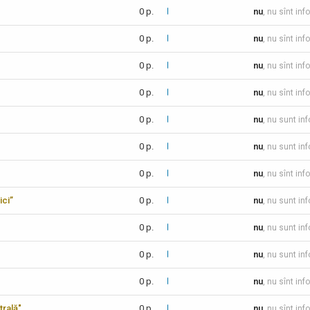
0 p.
nu
, nu sînt inf
0 p.
nu
, nu sînt inf
0 p.
nu
, nu sînt inf
0 p.
nu
, nu sînt inf
0 p.
nu
, nu sunt in
0 p.
nu
, nu sunt in
0 p.
nu
, nu sînt inf
ici”
0 p.
nu
, nu sunt in
0 p.
nu
, nu sunt in
0 p.
nu
, nu sunt in
0 p.
nu
, nu sînt inf
trală"
0 p.
nu
, nu sînt inf