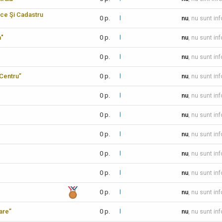
ice Şi Cadastru
0 p.
nu
, nu sunt in
a"
0 p.
nu
, nu sunt in
0 p.
nu
, nu sunt in
-Centru”
0 p.
nu
, nu sunt in
0 p.
nu
, nu sunt in
0 p.
nu
, nu sunt in
0 p.
nu
, nu sunt in
0 p.
nu
, nu sunt in
0 p.
nu
, nu sunt in
0 p.
nu
, nu sunt in
care”
0 p.
nu
, nu sunt in