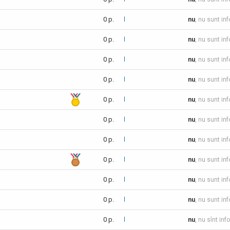
0 p.
nu
, nu sunt in
0 p.
nu
, nu sunt in
0 p.
nu
, nu sunt in
0 p.
nu
, nu sunt in
0 p.
nu
, nu sunt in
0 p.
nu
, nu sunt in
0 p.
nu
, nu sunt in
0 p.
nu
, nu sunt in
0 p.
nu
, nu sunt in
0 p.
nu
, nu sunt in
0 p.
nu
, nu sînt inf