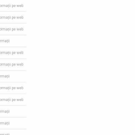
formații pe web
formații pe web
formații pe web
ormații
formații pe web
formații pe web
ormații
formații pe web
formații pe web
ormații
ormații