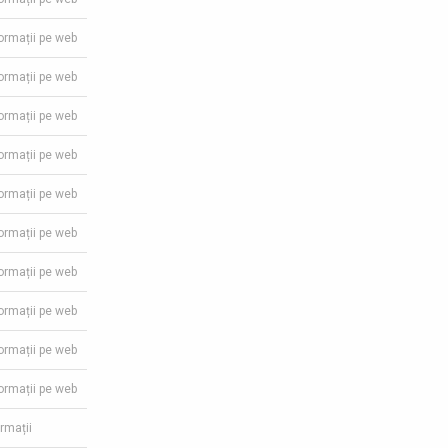
formații pe web
formații pe web
formații pe web
formații pe web
formații pe web
formații pe web
formații pe web
formații pe web
formații pe web
formații pe web
ormații