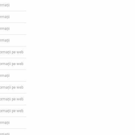
ormații
ormații
ormații
ormații
formații pe web
formații pe web
ormații
formații pe web
formații pe web
formații pe web
ormații
ormații