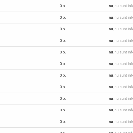
0 p.
nu
, nu sunt in
0 p.
nu
, nu sunt in
0 p.
nu
, nu sunt in
0 p.
nu
, nu sunt in
0 p.
nu
, nu sunt in
0 p.
nu
, nu sunt in
0 p.
nu
, nu sunt in
0 p.
nu
, nu sunt in
0 p.
nu
, nu sunt in
0 p.
nu
, nu sunt in
0 p.
nu
, nu sunt in