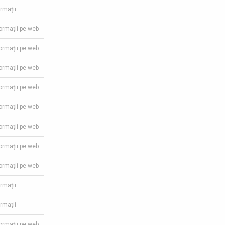
ormații
formații pe web
formații pe web
formații pe web
formații pe web
formații pe web
formații pe web
formații pe web
formații pe web
ormații
ormații
formații pe web