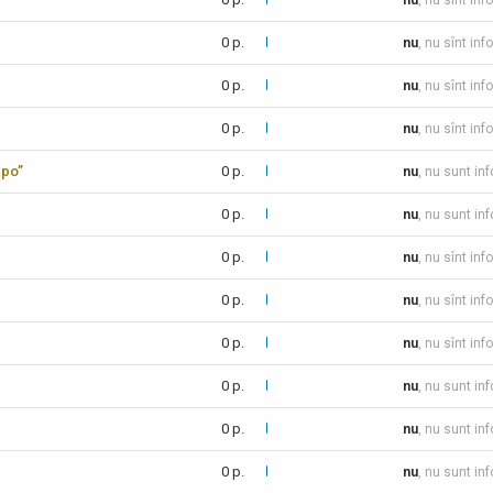
nu
, nu sînt inf
0 p.
nu
, nu sînt inf
0 p.
nu
, nu sînt inf
0 p.
nu
, nu sînt inf
xpo”
0 p.
nu
, nu sunt in
0 p.
nu
, nu sunt in
0 p.
nu
, nu sînt inf
0 p.
nu
, nu sînt inf
0 p.
nu
, nu sînt inf
0 p.
nu
, nu sunt in
0 p.
nu
, nu sunt in
0 p.
nu
, nu sunt in