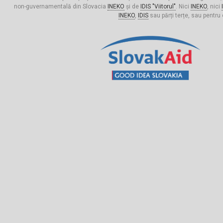
non-guvernamentală din Slovacia
INEKO
și de
IDIS "Viitorul"
. Nici
INEKO
, nici
INEKO
,
IDIS
sau părți terțe, sau pentru 