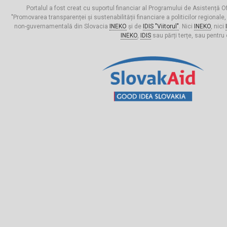
Portalul a fost creat cu suportul financiar al Programului de Asistență Of
"Promovarea transparenței și sustenabilității financiare a politicilor regionale,
non-guvernamentală din Slovacia
INEKO
și de
IDIS "Viitorul"
. Nici
INEKO
, nici
INEKO
,
IDIS
sau părți terțe, sau pentru 