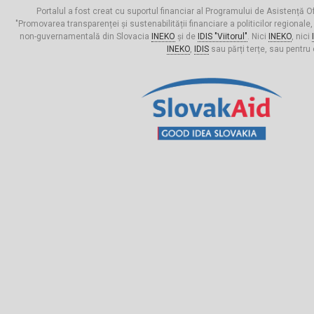
Portalul a fost creat cu suportul financiar al Programului de Asistență Of
"Promovarea transparenței și sustenabilității financiare a politicilor regionale,
non-guvernamentală din Slovacia
INEKO
și de
IDIS "Viitorul"
. Nici
INEKO
, nici
INEKO
,
IDIS
sau părți terțe, sau pentru 