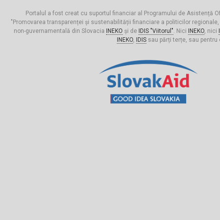
Portalul a fost creat cu suportul financiar al Programului de Asistență Of
"Promovarea transparenței și sustenabilității financiare a politicilor regionale,
non-guvernamentală din Slovacia
INEKO
și de
IDIS "Viitorul"
. Nici
INEKO
, nici
INEKO
,
IDIS
sau părți terțe, sau pentru 