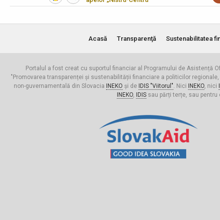
Acasă
Transparenţă
Sustenabilitatea fi
Portalul a fost creat cu suportul financiar al Programului de Asistență Of
"Promovarea transparenței și sustenabilității financiare a politicilor regionale,
non-guvernamentală din Slovacia
INEKO
și de
IDIS "Viitorul"
. Nici
INEKO
, nici
INEKO
,
IDIS
sau părți terțe, sau pentru 