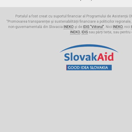
Portalul a fost creat cu suportul financiar al Programului de Asistență Of
"Promovarea transparenței și sustenabilității financiare a politicilor regionale,
non-guvernamentală din Slovacia
INEKO
și de
IDIS "Viitorul"
. Nici
INEKO
, nici
INEKO
,
IDIS
sau părți terțe, sau pentru 