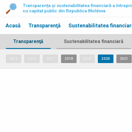
Transparența și sustenabilitatea financiară a întrepri
cu capital public din Republica Moldova
Acasă
Transparenţă
Sustenabilitatea financiar
Transparenţă
Sustenabilitatea financiară
2015
2016
2017
2018
2019
2020
2021