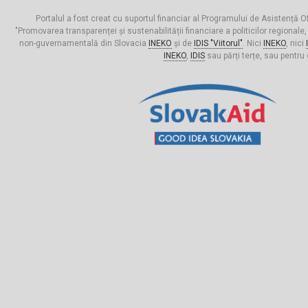
Portalul a fost creat cu suportul financiar al Programului de Asistență Of
"Promovarea transparenței și sustenabilității financiare a politicilor regionale,
non-guvernamentală din Slovacia
INEKO
și de
IDIS "Viitorul"
. Nici
INEKO
, nici
INEKO
,
IDIS
sau părți terțe, sau pentru 