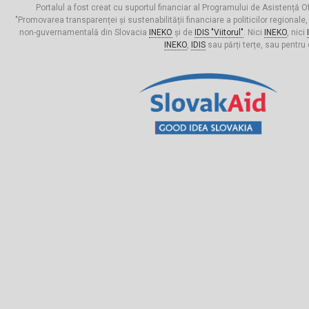
Portalul a fost creat cu suportul financiar al Programului de Asistență Of
"Promovarea transparenței și sustenabilității financiare a politicilor regionale,
non-guvernamentală din Slovacia
INEKO
și de
IDIS "Viitorul"
. Nici
INEKO
, nici
INEKO
,
IDIS
sau părți terțe, sau pentru 