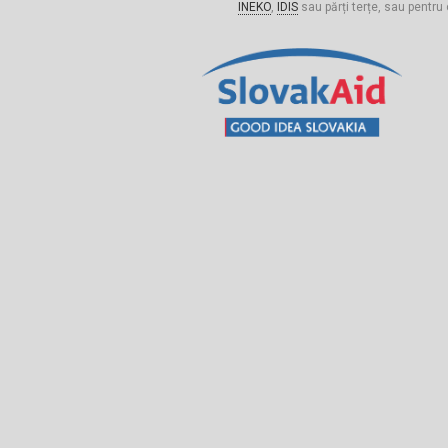
INEKO
,
IDIS
sau părți terțe, sau pentru 