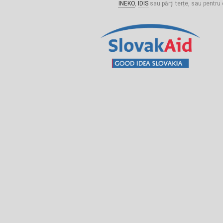
INEKO
,
IDIS
sau părți terțe, sau pentru 