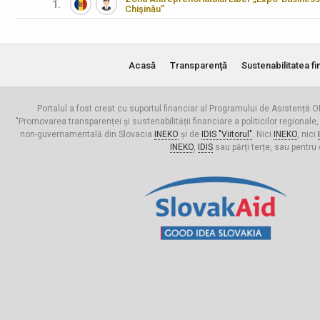
1.
Chişinău”
Acasă
Transparenţă
Sustenabilitatea fi
Portalul a fost creat cu suportul financiar al Programului de Asistență Of
"Promovarea transparenței și sustenabilității financiare a politicilor regionale,
non-guvernamentală din Slovacia
INEKO
și de
IDIS "Viitorul"
. Nici
INEKO
, nici
INEKO
,
IDIS
sau părți terțe, sau pentru 