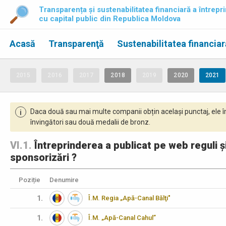
Transparența și sustenabilitatea financiară a întrepri
cu capital public din Republica Moldova
Acasă
Transparenţă
Sustenabilitatea financiar
2015
2016
2017
2018
2019
2020
2021
Daca două sau mai multe companii obțin același punctaj, ele î
i
învingători sau două medalii de bronz.
VI.1.
Întreprinderea a publicat pe web reguli și
sponsorizări ?
Poziție
Denumire
1.
Î.M. Regia „Apă-Canal Bălţi"
1.
Î.M. „Apă-Canal Cahul”