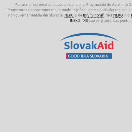
Portalul a fost creat cu suportul financiar al Programului de Asistență Of
"Promovarea transparenței și sustenabilității financiare a politicilor regionale,
non-guvernamentală din Slovacia
INEKO
și de
IDIS "Viitorul"
. Nici
INEKO
, nici
INEKO
,
IDIS
sau părți terțe, sau pentru 