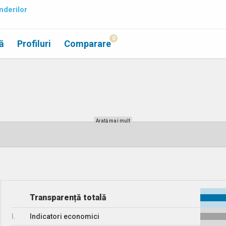
nderilor
0
ă
Profiluri
Comparare
Arată mai mult
Transparență totală
I.
Indicatori economici