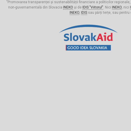
"Promovarea transparenței și sustenabilității financiare a politicilor regionale,
non-guvernamentală din Slovacia
INEKO
și de
IDIS "Viitorul"
. Nici
INEKO
, nici
INEKO
,
IDIS
sau părți terțe, sau pentru 