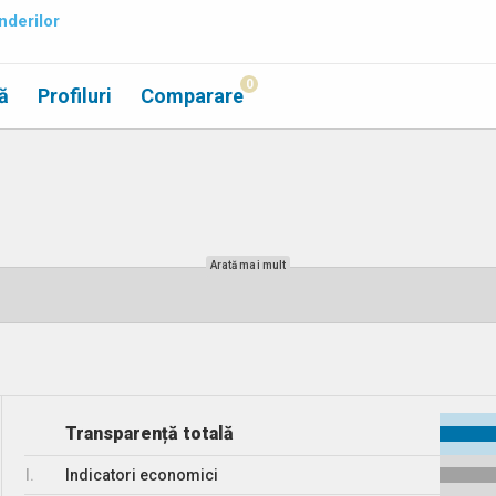
nderilor
0
ă
Profiluri
Comparare
Arată mai mult
Transparență totală
I.
Indicatori economici