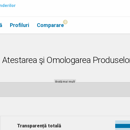
nderilor
0
ă
Profiluri
Comparare
ru Atestarea şi Omologarea Produselor
Arată mai mult
Transparență totală