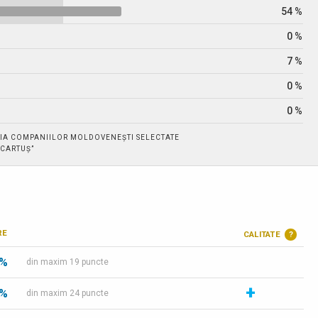
54 %
0 %
7 %
0 %
0 %
IA COMPANIILOR MOLDOVENEȘTI SELECTATE
 „CARTUȘ”
RE
CALITATE
?
 %
din maxim 19 puncte
+
 %
din maxim 24 puncte