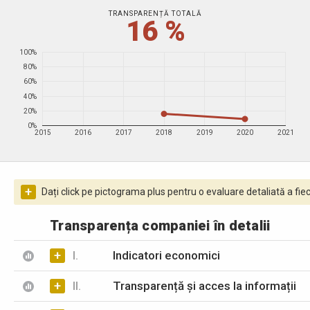
TRANSPARENȚĂ TOTALĂ
16 %
100%
80%
60%
40%
20%
0%
2015
2016
2017
2018
2019
2020
2021
+
Dați click pe pictograma plus pentru o evaluare detaliată a fiec
Transparența companiei în detalii
+
I.
Indicatori economici
+
II.
Transparență și acces la informații