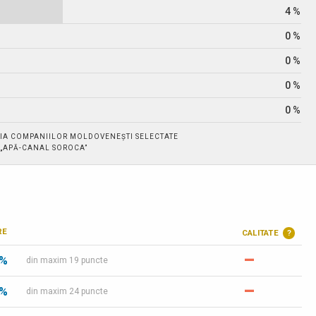
4 %
0 %
0 %
0 %
0 %
IA COMPANIILOR MOLDOVENEȘTI SELECTATE
. „APĂ-CANAL SOROCA”
RE
CALITATE
?
–
 %
din maxim 19 puncte
–
 %
din maxim 24 puncte