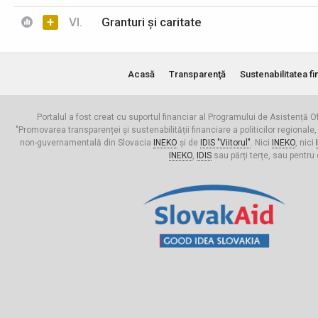
+
VI.
Granturi și caritate
Acasă
Transparenţă
Sustenabilitatea fi
Portalul a fost creat cu suportul financiar al Programului de Asistență Of
"Promovarea transparenței și sustenabilității financiare a politicilor regionale,
non-guvernamentală din Slovacia
INEKO
și de
IDIS "Viitorul"
. Nici
INEKO
, nici
INEKO
,
IDIS
sau părți terțe, sau pentru 