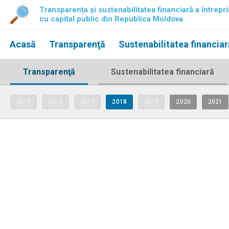
Transparența și sustenabilitatea financiară a întrepri
cu capital public din Republica Moldova
Acasă
Transparenţă
Sustenabilitatea financiar
Transparenţă
Sustenabilitatea financiară
2015
2016
2017
2018
2019
2020
2021