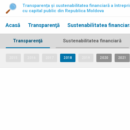
Transparența și sustenabilitatea financiară a întrepri
cu capital public din Republica Moldova
Acasă
Transparenţă
Sustenabilitatea financiar
Transparenţă
Sustenabilitatea financiară
2015
2016
2017
2018
2019
2020
2021